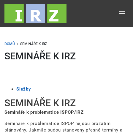
Přejít
k
hlavnímu
obsahu
DOMŮ
SEMINÁŘE K IRZ
SEMINÁŘE K IRZ
Služby
SEMINÁŘE K IRZ
Semináře k problematice ISPOP/IRZ
Semináře k problematice ISPOP nejsou prozatím
plánovány. Jakmile budou stanoveny přesné termíny a