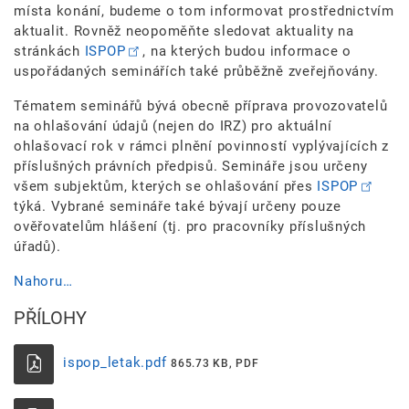
místa konání, budeme o tom informovat prostřednictvím
aktualit. Rovněž neopoměňte sledovat aktuality na
stránkách
ISPOP
, na kterých budou informace o
uspořádaných seminářích také průběžně zveřejňovány.
Tématem seminářů bývá obecně příprava provozovatelů
na ohlašování údajů (nejen do IRZ) pro aktuální
ohlašovací rok v rámci plnění povinností vyplývajících z
příslušných právních předpisů. Semináře jsou určeny
všem subjektům, kterých se ohlašování přes
ISPOP
týká. Vybrané semináře také bývají určeny pouze
ověřovatelům hlášení (tj. pro pracovníky příslušných
úřadů).
Nahoru…
PŘÍLOHY
ispop_letak.pdf
865.73 KB, PDF