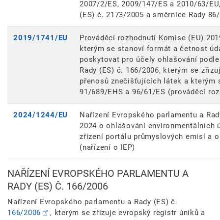
2007/2/ES, 2009/147/ES a 2010/63/EU, 
(ES) č. 2173/2005 a směrnice Rady 86
2019/1741/EU
Prováděcí rozhodnutí Komise (EU) 2019
kterým se stanoví formát a četnost úda
poskytovat pro účely ohlašování podle
Rady (ES) č. 166/2006, kterým se zřizu
přenosů znečišťujících látek a kterým
91/689/EHS a 96/61/ES (prováděcí roz
2024/1244/EU
Nařízení Evropského parlamentu a Rad
2024 o ohlašování environmentálních ú
zřízení portálu průmyslových emisí a o
(nařízení o IEP)
NAŘÍZENÍ EVROPSKÉHO PARLAMENTU A
RADY (ES) Č. 166/2006
Nařízení Evropského parlamentu a Rady (ES) č.
166/2006
, kterým se zřizuje evropský registr úniků a