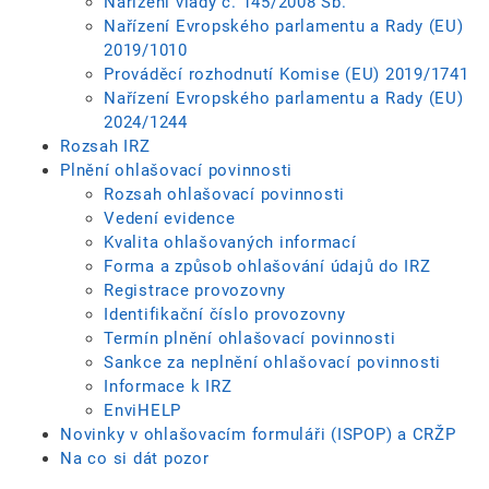
Nařízení vlády č. 145/2008 Sb.
Nařízení Evropského parlamentu a Rady (EU)
2019/1010
Prováděcí rozhodnutí Komise (EU) 2019/1741
Nařízení Evropského parlamentu a Rady (EU)
2024/1244
Rozsah IRZ
Plnění ohlašovací povinnosti
Rozsah ohlašovací povinnosti
Vedení evidence
Kvalita ohlašovaných informací
Forma a způsob ohlašování údajů do IRZ
Registrace provozovny
Identifikační číslo provozovny
Termín plnění ohlašovací povinnosti
Sankce za neplnění ohlašovací povinnosti
Informace k IRZ
EnviHELP
Novinky v ohlašovacím formuláři (ISPOP) a CRŽP
Na co si dát pozor