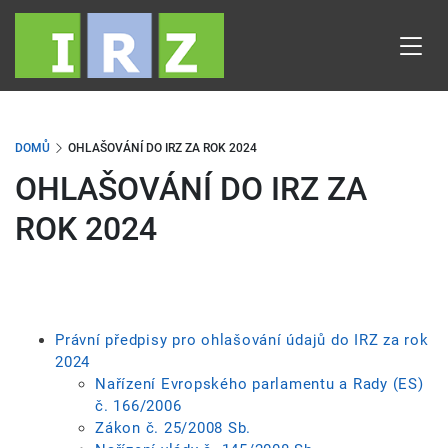
Přejít
k
hlavnímu
obsahu
DOMŮ
OHLAŠOVÁNÍ DO IRZ ZA ROK 2024
OHLAŠOVÁNÍ DO IRZ ZA
ROK 2024
Právní předpisy pro ohlašování údajů do IRZ za rok
2024
Nařízení Evropského parlamentu a Rady (ES)
č. 166/2006
Zákon č. 25/2008 Sb.