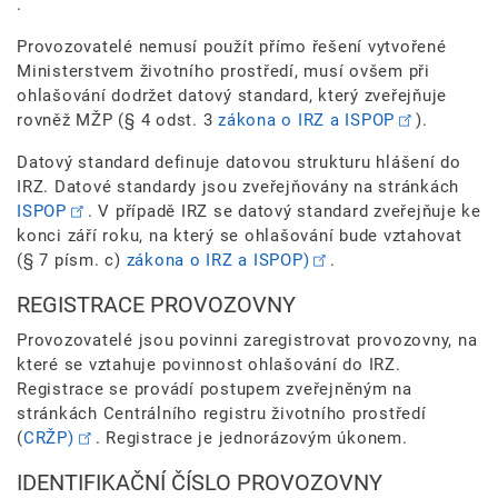
.
Provozovatelé nemusí použít přímo řešení vytvořené
Ministerstvem životního prostředí, musí ovšem při
ohlašování dodržet datový standard, který zveřejňuje
rovněž MŽP (§ 4 odst. 3
zákona o IRZ a ISPOP
).
Datový standard definuje datovou strukturu hlášení do
IRZ. Datové standardy jsou zveřejňovány na stránkách
ISPOP
. V případě IRZ se datový standard zveřejňuje ke
konci září roku, na který se ohlašování bude vztahovat
(§ 7 písm. c)
zákona o IRZ a ISPOP)
.
REGISTRACE PROVOZOVNY
Provozovatelé jsou povinni zaregistrovat provozovny, na
které se vztahuje povinnost ohlašování do IRZ.
Registrace se provádí postupem zveřejněným na
stránkách Centrálního registru životního prostředí
(
CRŽP)
. Registrace je jednorázovým úkonem.
IDENTIFIKAČNÍ ČÍSLO PROVOZOVNY