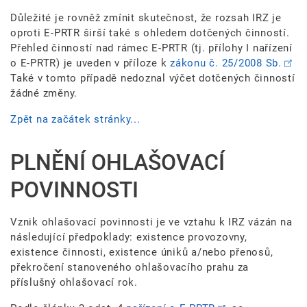
Důležité je rovněž zmínit skutečnost, že rozsah IRZ je
oproti E-PRTR širší také s ohledem dotčených činností.
Přehled činností nad rámec E-PRTR (tj. přílohy I nařízení
o E-PRTR) je uveden v příloze k
zákonu č. 25/2008 Sb.
Také v tomto případě nedoznal výčet dotčených činností
žádné změny.
Zpět na začátek stránky...
PLNĚNÍ OHLAŠOVACÍ
POVINNOSTI
Vznik ohlašovací povinnosti je ve vztahu k IRZ vázán na
následující předpoklady: existence provozovny,
existence činnosti, existence úniků a/nebo přenosů,
překročení stanoveného ohlašovacího prahu za
příslušný ohlašovací rok.