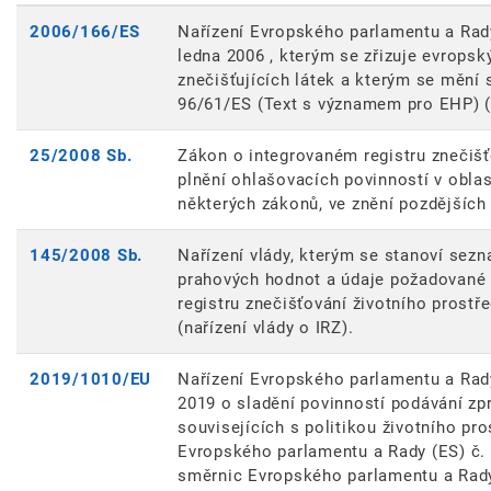
2006/166/ES
Nařízení Evropského parlamentu a Rady
ledna 2006 , kterým se zřizuje evropsk
znečišťujících látek a kterým se měn
96/61/ES (Text s významem pro EHP) (
25/2008 Sb.
Zákon o integrovaném registru znečiš
plnění ohlašovacích povinností v oblas
některých zákonů, ve znění pozdějších
145/2008 Sb.
Nařízení vlády, kterým se stanoví sezn
prahových hodnot a údaje požadované 
registru znečišťování životního prostře
(nařízení vlády o IRZ).
2019/1010/EU
Nařízení Evropského parlamentu a Rad
2019 o sladění povinností podávání zpr
souvisejících s politikou životního pro
Evropského parlamentu a Rady (ES) č. 
směrnic Evropského parlamentu a Rad