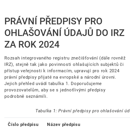
PRÁVNÍ PŘEDPISY PRO
OHLAŠOVÁNÍ ÚDAJŮ DO IRZ
ZA ROK 2024
Rozsah integrovaného registru znečišťování (dále rovněž
IRZ), stejně tak jako povinnosti ohlašujících subjektů či
přístup veřejnosti k informacím, upravují pro rok 2024
právní předpisy přijaté na evropské a národní úrovni.
Jejich přehled uvádí tabulka 1. Doporučujeme
provozovatelům, aby se s jednotlivými předpisy
podrobně seznámili.
Tabulka 1: Právní předpisy pro ohlašování úd
Číslo předpisu
Název předpisu