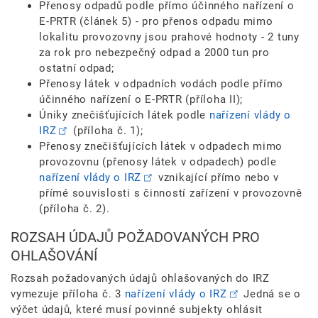
Přenosy odpadů podle přímo účinného nařízení o
E-PRTR (článek 5) - pro přenos odpadu mimo
lokalitu provozovny jsou prahové hodnoty - 2 tuny
za rok pro nebezpečný odpad a 2000 tun pro
ostatní odpad;
Přenosy látek v odpadních vodách podle přímo
účinného nařízení o E-PRTR (příloha II);
Úniky znečišťujících látek podle
nařízení vlády o
IRZ
(příloha č. 1);
Přenosy znečišťujících látek v odpadech mimo
provozovnu (přenosy látek v odpadech) podle
nařízení vlády o IRZ
vznikající přímo nebo v
přímé souvislosti s činností zařízení v provozovně
(příloha č. 2).
ROZSAH ÚDAJŮ POŽADOVANÝCH PRO
OHLAŠOVÁNÍ
Rozsah požadovaných údajů ohlašovaných do IRZ
vymezuje příloha č. 3
nařízení vlády o IRZ
Jedná se o
výčet údajů, které musí povinné subjekty ohlásit