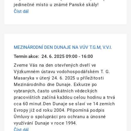
jedinečné místo u známé Panské skály!
Číst dál
MEZINÁRODNÍ DEN DUNAJE NA VÚV T.G.M, V.V.I.
Termín akce:
24. 6. 2025 09:00 - 16:00
Zveme Vás na den otevřených dveří ve
Výzkumném ústavu vodohospodářském T. G.
Masaryka v úterý 24. 6. 2025 u příležitosti
Mezinárodního dne Dunaje. Exkurze po
vybraných, často unikátních vědeckých
pracovištích začíná každou celou hodinu a trvá
cca 60 minut.Den Dunaje se slaví ve 14 zemích
Evropy již od roku 2004. Připomíná podpis
Úmluvy o spolupráci pro ochranu a únosné
využívání Dunaje v roce 1994.
Číst dál