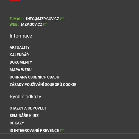
E-MAIL:
INFO@MZP.GOV.CZ
WEB:
MZP.GOV.CZ
Informace
AKTUALITY
KALENDÁŘ
DOKUMENTY
MAPA WEBU
OCHRANA OSOBNÍCH ÚDAJŮ
ZÁSADY POUŽÍVÁNÍ SOUBORŮ COOKIE
Rychlé odkazy
OTÁZKY A ODPOVĚDI
SEMINÁŘE K IRZ
ODKAZY
IS INTEGROVANÉ PREVENCE