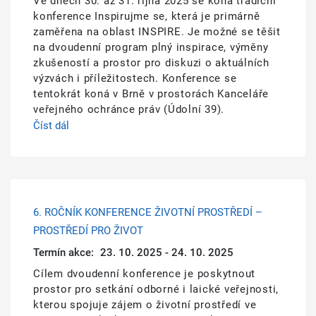
Ve dnech 30. až 31. října 2025 se koná tradiční
konference Inspirujme se, která je primárně
zaměřena na oblast INSPIRE. Je možné se těšit
na dvoudenní program plný inspirace, výměny
zkušeností a prostor pro diskuzi o aktuálních
výzvách i příležitostech. Konference se
tentokrát koná v Brně v prostorách Kanceláře
veřejného ochránce práv (Údolní 39).
Číst dál
6. ROČNÍK KONFERENCE ŽIVOTNÍ PROSTŘEDÍ –
PROSTŘEDÍ PRO ŽIVOT
Termín akce:
23. 10. 2025 - 24. 10. 2025
Cílem dvoudenní konference je poskytnout
prostor pro setkání odborné i laické veřejnosti,
kterou spojuje zájem o životní prostředí ve