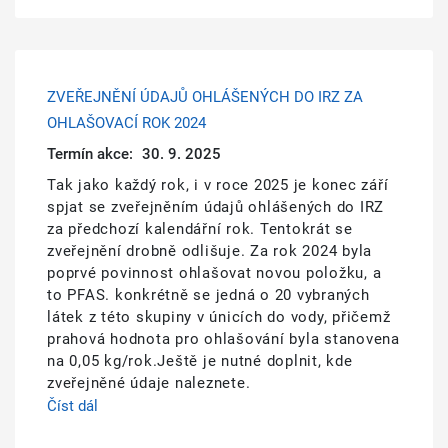
ZVEŘEJNĚNÍ ÚDAJŮ OHLÁŠENÝCH DO IRZ ZA
OHLAŠOVACÍ ROK 2024
Termín akce:
30. 9. 2025
Tak jako každý rok, i v roce 2025 je konec září
spjat se zveřejněním údajů ohlášených do IRZ
za předchozí kalendářní rok. Tentokrát se
zveřejnění drobně odlišuje. Za rok 2024 byla
poprvé povinnost ohlašovat novou položku, a
to PFAS. konkrétně se jedná o 20 vybraných
látek z této skupiny v únicích do vody, přičemž
prahová hodnota pro ohlašování byla stanovena
na 0,05 kg/rok.Ještě je nutné doplnit, kde
zveřejněné údaje naleznete.
Číst dál