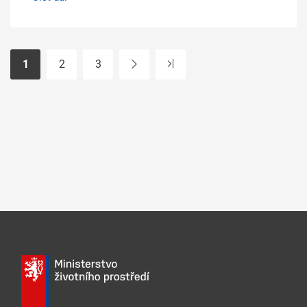
1
2
3