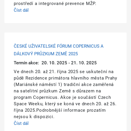
prostředí a integrované prevence MŽP.
Číst dál
ČESKÉ UŽIVATELSKÉ FÓRUM COPERNICUS A
DÁLKOVÝ PRŮZKUM ZEMĚ 2025
Termín akce:
20. 10. 2025 - 21. 10. 2025
Ve dnech 20. až 21. října 2025 se uskuteční na
půdě Rezidence primátora hlavního města Prahy
(Mariánské náměstí 1) tradiční akce zaměřená
na satelitní průzkum Země s důrazem na
program Copernicus. Akce je součástí Czech
Space Weeku, který se koná ve dnech 20. až 26.
října 2025.Podrobnější informace prozatím
nejsou k dispozici.
Číst dál