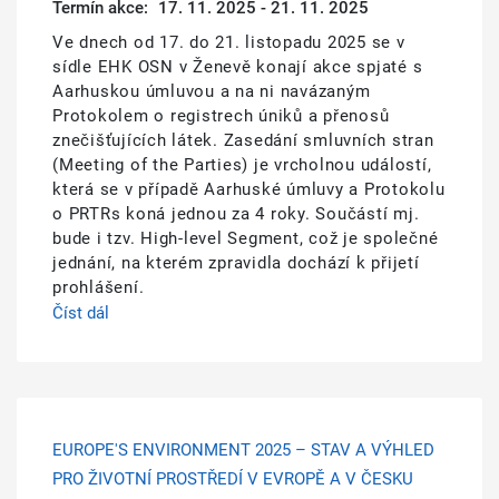
Termín akce:
17. 11. 2025 - 21. 11. 2025
Ve dnech od 17. do 21. listopadu 2025 se v
sídle EHK OSN v Ženevě konají akce spjaté s
Aarhuskou úmluvou a na ni navázaným
Protokolem o registrech úniků a přenosů
znečišťujících látek. Zasedání smluvních stran
(Meeting of the Parties) je vrcholnou událostí,
která se v případě Aarhuské úmluvy a Protokolu
o PRTRs koná jednou za 4 roky. Součástí mj.
bude i tzv. High-level Segment, což je společné
jednání, na kterém zpravidla dochází k přijetí
prohlášení.
Číst dál
EUROPE'S ENVIRONMENT 2025 – STAV A VÝHLED
PRO ŽIVOTNÍ PROSTŘEDÍ V EVROPĚ A V ČESKU