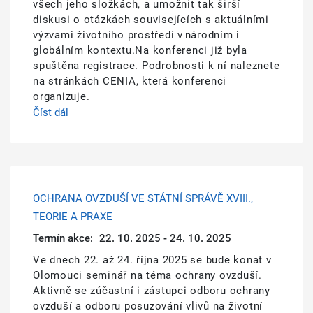
všech jeho složkách, a umožnit tak širší
diskusi o otázkách souvisejících s aktuálními
výzvami životního prostředí v národním i
globálním kontextu.Na konferenci již byla
spuštěna registrace. Podrobnosti k ní naleznete
na stránkách CENIA, která konferenci
organizuje.
Číst dál
OCHRANA OVZDUŠÍ VE STÁTNÍ SPRÁVĚ XVIII.,
TEORIE A PRAXE
Termín akce:
22. 10. 2025 - 24. 10. 2025
Ve dnech 22. až 24. října 2025 se bude konat v
Olomouci seminář na téma ochrany ovzduší.
Aktivně se zúčastní i zástupci odboru ochrany
ovzduší a odboru posuzování vlivů na životní