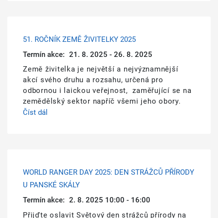
51. ROČNÍK ZEMĚ ŽIVITELKY 2025
Termín akce:
21. 8. 2025 - 26. 8. 2025
Země živitelka je největší a nejvýznamnější
akcí svého druhu a rozsahu, určená pro
odbornou i laickou veřejnost, zaměřující se na
zemědělský sektor napříč všemi jeho obory.
Číst dál
WORLD RANGER DAY 2025: DEN STRÁŽCŮ PŘÍRODY
U PANSKÉ SKÁLY
Termín akce:
2. 8. 2025 10:00 - 16:00
Přijďte oslavit Světový den strážců přírody na