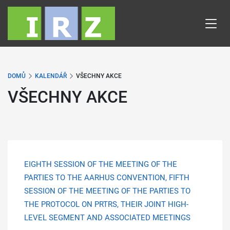
Přejít
k
hlavnímu
obsahu
DOMŮ
KALENDÁŘ
VŠECHNY AKCE
VŠECHNY AKCE
EIGHTH SESSION OF THE MEETING OF THE
PARTIES TO THE AARHUS CONVENTION, FIFTH
SESSION OF THE MEETING OF THE PARTIES TO
THE PROTOCOL ON PRTRS, THEIR JOINT HIGH-
LEVEL SEGMENT AND ASSOCIATED MEETINGS